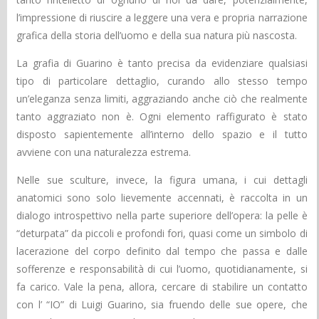
l’impressione di riuscire a leggere una vera e propria narrazione
grafica della storia dell’uomo e della sua natura più nascosta.
La grafia di Guarino è tanto precisa da evidenziare qualsiasi
tipo di particolare dettaglio, curando allo stesso tempo
un’eleganza senza limiti, aggraziando anche ciò che realmente
tanto aggraziato non è. Ogni elemento raffigurato è stato
disposto sapientemente all’interno dello spazio e il tutto
avviene con una naturalezza estrema.
Nelle sue sculture, invece, la figura umana, i cui dettagli
anatomici sono solo lievemente accennati, è raccolta in un
dialogo introspettivo nella parte superiore dell’opera: la pelle è
“deturpata” da piccoli e profondi fori, quasi come un simbolo di
lacerazione del corpo definito dal tempo che passa e dalle
sofferenze e responsabilità di cui l’uomo, quotidianamente, si
fa carico. Vale la pena, allora, cercare di stabilire un contatto
con l’ “IO” di Luigi Guarino, sia fruendo delle sue opere, che