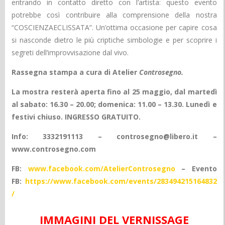
entrando in contatto diretto con l’artista: questo evento
potrebbe così contribuire alla comprensione della nostra
“COSCIENZAECLISSATA”. Un’ottima occasione per capire cosa
si nasconde dietro le più criptiche simbologie e per scoprire i
segreti dell’improvvisazione dal vivo.
Rassegna stampa a cura di Atelier
Controsegno.
La mostra resterà aperta fino al 25 maggio, dal martedì
al sabato: 16.30 – 20.00;
domenica: 11.00 – 13.30. Lunedì e
festivi chiuso. INGRESSO GRATUITO.
Info: 3332191113 – controsegno@libero.it –
www.controsegno.com
FB:
www.facebook.com/AtelierControsegno
– Evento
FB:
https://www.facebook.com/events/283494215164832
/
IMMAGINI DEL VERNISSAGE