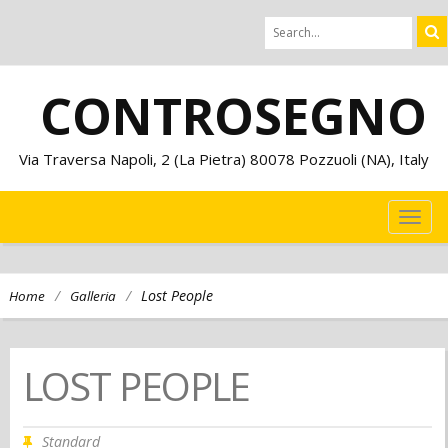
CONTROSEGNO
Via Traversa Napoli, 2 (La Pietra) 80078 Pozzuoli (NA), Italy
TOG
NAVI
/
/
Lost People
Home
Galleria
LOST PEOPLE
Standard