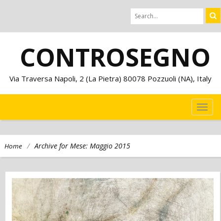
CONTROSEGNO
Via Traversa Napoli, 2 (La Pietra) 80078 Pozzuoli (NA), Italy
TOG
NAVI
/
Archive for Mese:
Maggio 2015
Home