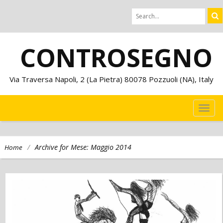
CONTROSEGNO
Via Traversa Napoli, 2 (La Pietra) 80078 Pozzuoli (NA), Italy
TOG
NAVI
/
Archive for Mese:
Maggio 2014
Home