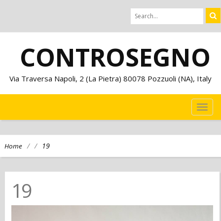
CONTROSEGNO
Via Traversa Napoli, 2 (La Pietra) 80078 Pozzuoli (NA), Italy
TOG
NAVI
/
/
19
Home
19