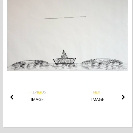
PREVIOUS
NEXT
IMAGE
IMAGE