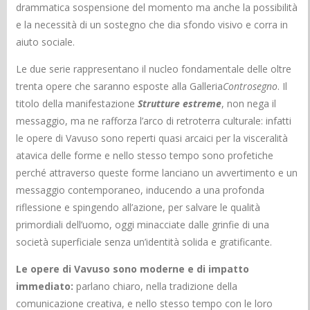
drammatica sospensione del momento ma anche la possibilità
e la necessità di un sostegno che dia sfondo visivo e corra in
aiuto sociale.
Le due serie rappresentano il nucleo fondamentale delle oltre
trenta opere che saranno esposte alla Galleria
Controsegno
. Il
titolo della manifestazione
Strutture estreme
, non nega il
messaggio, ma ne rafforza l’arco di retroterra culturale: infatti
le opere di Vavuso sono reperti quasi arcaici per la visceralità
atavica delle forme e nello stesso tempo sono profetiche
perché attraverso queste forme lanciano un avvertimento e un
messaggio contemporaneo, inducendo a una profonda
riflessione e spingendo all’azione, per salvare le qualità
primordiali dell’uomo, oggi minacciate dalle grinfie di una
società superficiale senza un’identità solida e gratificante.
Le opere di Vavuso sono moderne e di impatto
immediato:
parlano chiaro, nella tradizione della
comunicazione creativa, e nello stesso tempo con le loro