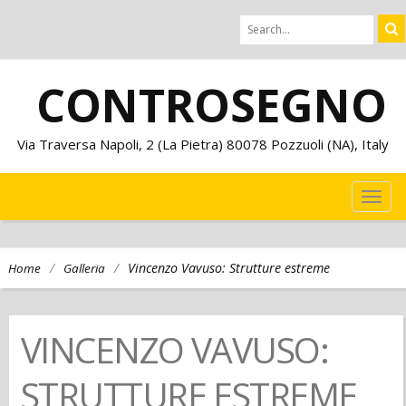
CONTROSEGNO
Via Traversa Napoli, 2 (La Pietra) 80078 Pozzuoli (NA), Italy
TOG
NAVI
/
/
Vincenzo Vavuso: Strutture estreme
Home
Galleria
VINCENZO VAVUSO:
STRUTTURE ESTREME