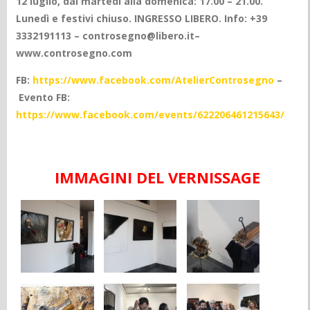
12 luglio, dal martedì alla domenica: 17.00 – 21.00.
Lunedì e festivi chiuso. INGRESSO LIBERO.
Info: +39
3332191113 – controsegno@libero.it
–
www.controsegno.com
FB:
https://www.facebook.com/AtelierControsegno
–
Evento FB:
https://www.facebook.com/events/622206461215643/
IMMAGINI DEL VERNISSAGE