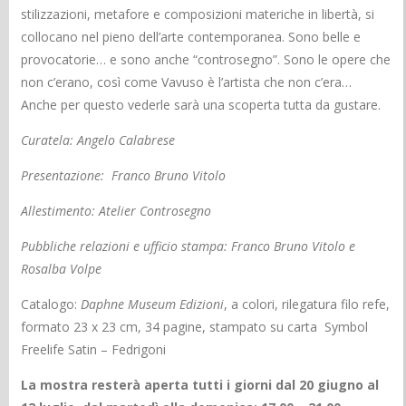
stilizzazioni, metafore e composizioni materiche in libertà, si
collocano nel pieno dell’arte contemporanea. Sono belle e
provocatorie… e sono anche “controsegno”. Sono le opere che
non c’erano, così come Vavuso è l’artista che non c’era…
Anche per questo vederle sarà una scoperta tutta da gustare.
Curatela: Angelo Calabrese
Presentazione: Franco Bruno Vitolo
Allestimento: Atelier Controsegno
Pubbliche relazioni e ufficio stampa: Franco Bruno Vitolo e
Rosalba Volpe
Catalogo:
Daphne Museum Edizioni
, a colori, rilegatura filo refe,
formato 23 x 23 cm, 34 pagine, stampato su carta Symbol
Freelife Satin – Fedrigoni
La mostra resterà aperta tutti i giorni dal 20 giugno al