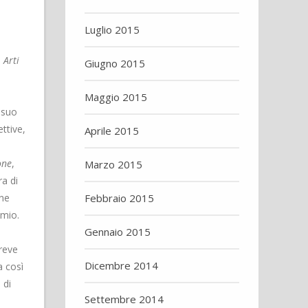
Luglio 2015
n
Arti
Giugno 2015
Maggio 2015
 suo
ttive,
Aprile 2015
one
,
Marzo 2015
ra di
one
Febbraio 2015
emio.
Gennaio 2015
breve
Dicembre 2014
a così
 di
Settembre 2014