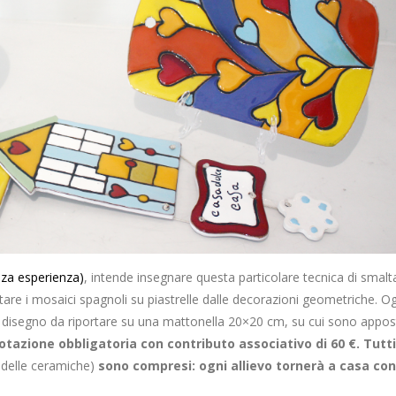
za esperienza)
, intende insegnare questa particolare tecnica di smalt
itare i mosaici spagnoli su piastrelle dalle decorazioni geometriche. O
n disegno da riportare su una mattonella 20×20 cm, su cui sono apposti
notazione obbligatoria con contributo associativo di 60 €. Tutti
a delle ceramiche)
sono compresi: ogni allievo tornerà a casa con