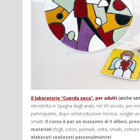
Il laboratorio “Cuerda seca”
, per adulti
(anche sen
introdotta in Spagna dagli arabi, nel XV secolo, per im
partecipante, dopo un’introduzione teorica, sceglie u
smalti.
Il corso è per un massimo di 5 allievi, pre
materiali
(fogli, colori, pennelli, creta, smalti, cottur
elaborati realizzati personalmente!