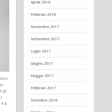
Aprile 2018
Febbraio 2018
Novembre 2017
Settembre 2017
Luglio 2017
Giugno 2017
Maggio 2017
atura
gni
Febbraio 2017
 gli
 i
Dicembre 2016
 1-2