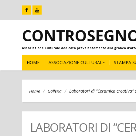
CONTROSEGN
Associazione Culturale dedicata prevalentemente alla grafica d'art
HOME
ASSOCIAZIONE CULTURALE
STAMPA S
/
/
Laboratori di “Ceramica creativa” 
Home
Galleria
LABORATORI DI “CER