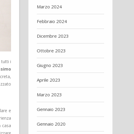
Marzo 2024
Febbraio 2024
Dicembre 2023
Ottobre 2023
tutti i
Giugno 2023
assimo
 creta,
Aprile 2023
lizzato
Marzo 2023
Gennaio 2023
lare e
rienza
Gennaio 2020
 a casa
izzare