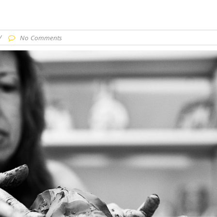
/
No Comments