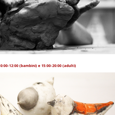
:00-12:00 (bambini) e 15:00-20:00 (adulti)