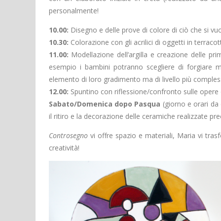
personalmente!
10.00:
Disegno e delle prove di colore di ciò che si vuo
10.30:
Colorazione con gli acrilici di oggetti in terracotta 
11.00:
Modellazione dell’argilla e creazione delle pri
esempio i bambini potranno scegliere di forgiare ma
elemento di loro gradimento ma di livello più comples
12.00:
Spuntino con riflessione/confronto sulle opere
Sabato/Domenica dopo Pasqua
(giorno e orari da 
il ritiro e la decorazione delle ceramiche realizzate p
Controsegno
vi offre spazio e materiali, Maria vi trasf
creatività!