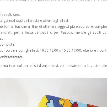
le realizzare.
già realizzati dall’artista e offerti agli allievi.
me forme basiche al fine di ottenere oggetti più elaborati e comples
nufatti per la festa del papà o per Pasqua, mentre gli adulti qua
so.
 compiute.
concordare con gli allievi, 10.00-12.00 o 15.00-17.00): ulteriore incont
recedentemente.
orma in piccoli ceramisti divertendovi, voi portate tutta la vostra alle