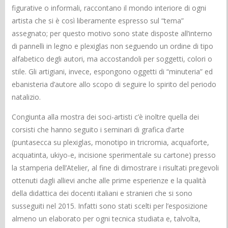
figurative o informali, raccontano il mondo interiore di ogni
artista che si è così liberamente espresso sul “tema”
assegnato; per questo motivo sono state disposte all’interno
di pannelli in legno e plexiglas non seguendo un ordine di tipo
alfabetico degli autori, ma accostandoli per soggetti, colori o
stile. Gli artigiani, invece, espongono oggetti di “minuteria” ed
ebanisteria d’autore allo scopo di seguire lo spirito del periodo
natalizio.
Congiunta alla mostra dei soci-artisti c’è inoltre quella dei
corsisti che hanno seguito i seminari di grafica d’arte
(puntasecca su plexiglas, monotipo in tricromia, acquaforte,
acquatinta, ukiyo-e, incisione sperimentale su cartone) presso
la stamperia dell’Atelier, al fine di dimostrare i risultati pregevoli
ottenuti dagli allievi anche alle prime esperienze e la qualità
della didattica dei docenti italiani e stranieri che si sono
susseguiti nel 2015. Infatti sono stati scelti per l’esposizione
almeno un elaborato per ogni tecnica studiata e, talvolta,