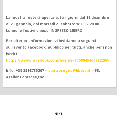
La mostra resterà aperta tutti i giorni dal 19 dicembre
al 23 gennaio, dal martedì al sabato: 16.00 – 20.00.
Lunedì e festivi chiuso. INGRESSO LIBERO.
Per ulteriori informazioni vi invitiamo a seguirci
sull’evento Facebook, pubblico per tutti, anche per i non
iscritti:
https://www.facebook.com/events/1500045466992283/
Info: +39 3398735267 –
controsegno@libero.it
– FB:
Atelier Controsegno
NEXT