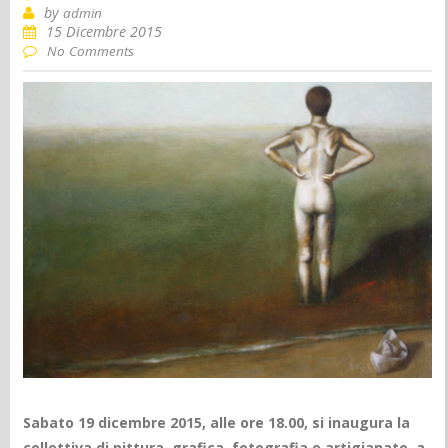
by
admin
15 Dicembre 2015
No Comments
Sabato 19 dicembre 2015, alle ore 18.00, si inaugura la
collettiva di pittura, grafica, fotografia e artigianato, a