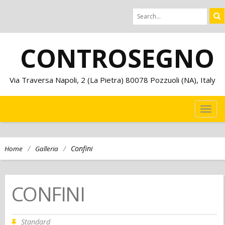
CONTROSEGNO
Via Traversa Napoli, 2 (La Pietra) 80078 Pozzuoli (NA), Italy
TOG
NAVI
/
/
Confini
Home
Galleria
CONFINI
Standard