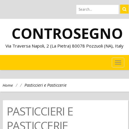
CONTROSEGNO
Via Traversa Napoli, 2 (La Pietra) 80078 Pozzuoli (NA), Italy
TOG
NAVI
/
/
Pasticcieri e Pasticcerie
Home
PASTICCIERI E
PASTICCERIE