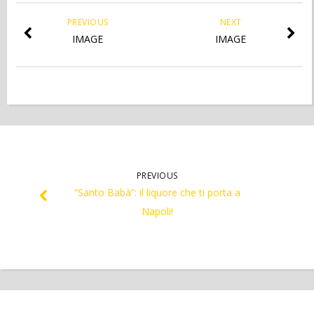
PREVIOUS
NEXT
IMAGE
IMAGE
PREVIOUS
“Santo Babà”: il liquore che ti porta a
Napoli!